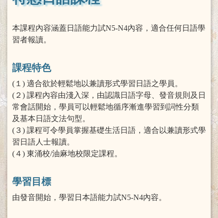
本課程內容涵蓋日語能力試N5-N4內容，適合任何日語學
習者報讀。
課程特色
(１) 適合欲於輕鬆地以兼讀形式學習日語之學員。
(２) 課程內容由淺入深，由認識日語字母、發音規則及日
常會話開始，學員可以輕鬆地循序漸進學習到詞性分類
及基本日語文法句型。
(３) 課程可令學員掌握基礎生活日語，適合以兼讀形式學
習日語人士報讀。
(４) 東涌校/油麻地校限定課程。
學習目標
由發音開始，學習日本語能力試N5-N4內容。