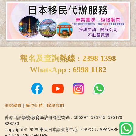
報名及查詢熱線 : 2398 1398
WhatsApp : 6998 1182
網站導覽
｜
職位招聘
｜
聯絡我們
香港日語學校/教育局註冊牌照號碼：585297, 593745, 595179,
626783
Copyright © 2026 東大日本語教育中心 TOKYOU JAPANESE
EDUCATION CENTRE