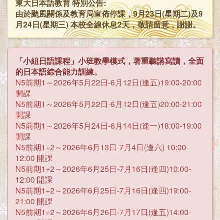
東大日本語教育 特別公告:
由於颱風關係及教育局宣佈停課，9月23日(星期二)及9
月24日(星期三) 本校全線休息2天，敬請留意，謝謝。
「小組日語課程」小班教學模式，著重聽講寫讀，全面
的日本語綜合能力訓練。
N5前期1～2026年5月22日-6月12日(逢五)19:00-20:00
開課
N5前期1～2026年5月22日-6月12日(逢五)20:00-21:00
開課
N5前期1～2026年5月24日-6月14日(逢一)18:00-19:00
開課
N5前期1+2～2026年6月13日-7月4日(逢六) 10:00-
12:00 開課
N5前期1+2～2026年6月25日-7月16日(逢四)10:00-
12:00 開課
N5前期1+2～2026年6月25日-7月16日(逢四)19:00-
21:00 開課
N5前期1+2～2026年6月26日-7月17日(逢五)14:00-