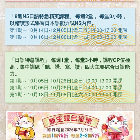
「8週N5日語特急精英課程」 每週2堂， 每堂3小時，
以精讀形式學習日本語能力試N5內容。
第1期～10月14日-12月05日(逢二五)14:30-17:30 開課
第1期～10月16日-12月08日(逢一四)10:00-13:00 開課
「日語特急課程」 每週1堂， 每堂3小時，課程CP值極
高，集中訓練「聽、講、寫、讀」四大主要綜合日語能
力。
第1期～10月05日-10月26日(逢日)10:00-13:00 開課
第1期～10月05日-10月26日(逢日)14:00-17:00 開課
第1期～10月18日-11月08日(逢六)10:00-13:00 開課