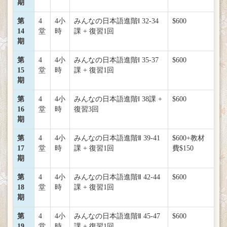
期
第
4
4小
みんなの日本語進階Ⅰ 32-34
$600
14
堂
時
課 + 復習1回
期
第
4
4小
みんなの日本語進階Ⅰ 35-37
$600
15
堂
時
課 + 復習1回
期
第
4
4小
みんなの日本語進階Ⅰ 38課 +
$600
16
堂
時
復習3回
期
第
4
4小
みんなの日本語進階Ⅱ 39-41
$600+教材
17
堂
時
課 + 復習1回
費$150
期
第
4
4小
みんなの日本語進階Ⅱ 42-44
$600
18
堂
時
課 + 復習1回
期
第
4
4小
みんなの日本語進階Ⅱ 45-47
$600
19
堂
時
課 + 復習1回