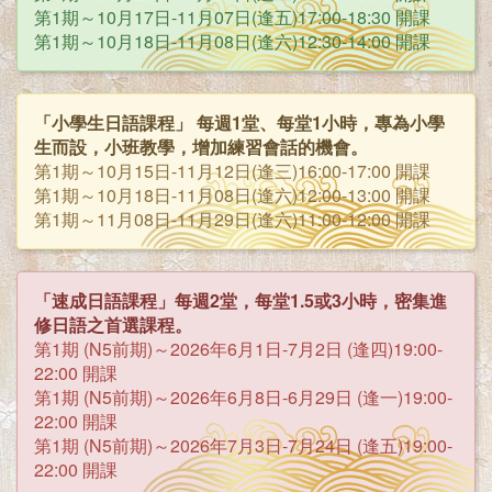
第1期～10月17日-11月07日(逢五)17:00-18:30 開課
第1期～10月18日-11月08日(逢六)12:30-14:00 開課
「小學生日語課程」 每週1堂、每堂1小時，專為小學
生而設，小班教學，增加練習會話的機會。
第1期～10月15日-11月12日(逢三)16:00-17:00 開課
第1期～10月18日-11月08日(逢六)12:00-13:00 開課
第1期～11月08日-11月29日(逢六)11:00-12:00 開課
「速成日語課程」每週2堂，每堂1.5或3小時，密集進
修日語之首選課程。
第1期 (N5前期)～2026年6月1日-7月2日 (逢四)19:00-
22:00 開課
第1期 (N5前期)～2026年6月8日-6月29日 (逢一)19:00-
22:00 開課
第1期 (N5前期)～2026年7月3日-7月24日 (逢五)19:00-
22:00 開課