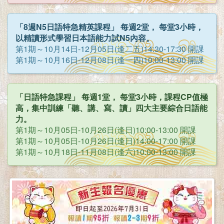
「8週N5日語特急精英課程」 每週2堂， 每堂3小時，
以精讀形式學習日本語能力試N5內容。
第1期～10月14日-12月05日(逢二五)14:30-17:30 開課
第1期～10月16日-12月08日(逢一四)10:00-13:00 開課
「日語特急課程」 每週1堂， 每堂3小時，課程CP值極
高，集中訓練「聽、講、寫、讀」四大主要綜合日語能
力。
第1期～10月05日-10月26日(逢日)10:00-13:00 開課
第1期～10月05日-10月26日(逢日)14:00-17:00 開課
第1期～10月18日-11月08日(逢六)10:00-13:00 開課