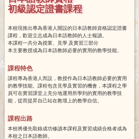
初級認定證書課程
本校現推出專為香港人開設的日本語教師資格認定證書
課程，歡迎立志成為日本語教師的人士報讀。
本課程一共分為授業、見學 及實習三部分
本主要教授成為日本語教師必要的實用的教學技能。
課程特色
課程專為香港人而設，教授作為日本語教師必要的實用
的教學技能。課程包含見學及實習的機會，本課程之學
員可在實習課堂上充分地運用所學到的實用的教學技
能，從而提昇自己站在教壇上的教學自信。
課程出路
本校將優先取錄成功修讀本課程及實習成績合格者成為
本校之日本語教師。