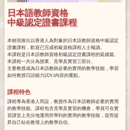
日本語教師資格
中級認定證書課程
本校現推出以香港人為對象的日本語教師資格中級認定
證書課程，歡迎已完成初級資格課程人士報讀。
本課程是日本語教師資格初級認定證書課程的延續篇。
本課程一共分為授業、見學及實習三部分。
主要教授成為日本語教師必要的實用的教學技能，學習
如何教授日語能力試N3內容的重點。
課程特色
課程專為香港人而設，教授作為日本語教師必要的實用
的教學技能。課程包含見學及實習的機會，學員可在實
習課堂上充分地運用所學到的實用的教學技能，從而提
昇自己站在教壇上的教學自信。