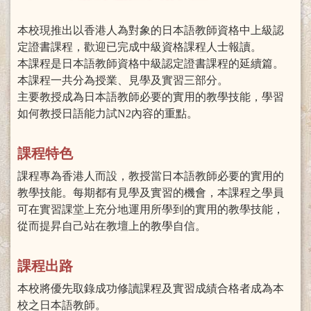
本校現推出以香港人為對象的日本語教師資格中上級認
定證書課程，歡迎已完成中級資格課程人士報讀。
本課程是日本語教師資格中級認定證書課程的延續篇。
本課程一共分為授業、見學及實習三部分。
主要教授成為日本語教師必要的實用的教學技能，學習
如何教授日語能力試N2內容的重點。
課程特色
課程專為香港人而設，教授當日本語教師必要的實用的
教學技能。每期都有見學及實習的機會，本課程之學員
可在實習課堂上充分地運用所學到的實用的教學技能，
從而提昇自己站在教壇上的教學自信。
課程出路
本校將優先取錄成功修讀課程及實習成績合格者成為本
校之日本語教師。