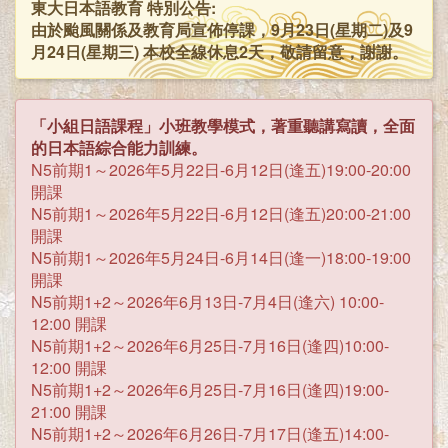
東大日本語教育 特別公告:
由於颱風關係及教育局宣佈停課，9月23日(星期二)及9
月24日(星期三) 本校全線休息2天，敬請留意，謝謝。
「小組日語課程」小班教學模式，著重聽講寫讀，全面
的日本語綜合能力訓練。
N5前期1～2026年5月22日-6月12日(逢五)19:00-20:00
開課
N5前期1～2026年5月22日-6月12日(逢五)20:00-21:00
開課
N5前期1～2026年5月24日-6月14日(逢一)18:00-19:00
開課
N5前期1+2～2026年6月13日-7月4日(逢六) 10:00-
12:00 開課
N5前期1+2～2026年6月25日-7月16日(逢四)10:00-
12:00 開課
N5前期1+2～2026年6月25日-7月16日(逢四)19:00-
21:00 開課
N5前期1+2～2026年6月26日-7月17日(逢五)14:00-