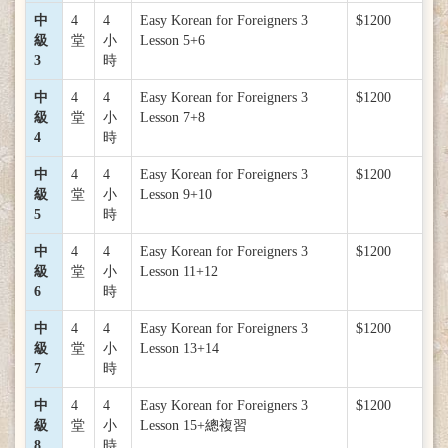
中
4
4
Easy Korean for Foreigners 3
$1200
級
堂
小
Lesson 5+6
3
時
中
4
4
Easy Korean for Foreigners 3
$1200
級
堂
小
Lesson 7+8
4
時
中
4
4
Easy Korean for Foreigners 3
$1200
級
堂
小
Lesson 9+10
5
時
中
4
4
Easy Korean for Foreigners 3
$1200
級
堂
小
Lesson 11+12
6
時
中
4
4
Easy Korean for Foreigners 3
$1200
級
堂
小
Lesson 13+14
7
時
中
4
4
Easy Korean for Foreigners 3
$1200
級
堂
小
Lesson 15+總複習
8
時