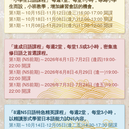
生而設，小班教學，增加練習會話的機會。
第1期～10月15日-11月12日(逢三)16:00-17:00 開課
第1期～10月18日-11月08日(逢六)12:00-13:00 開課
第1期～11月08日-11月29日(逢六)11:00-12:00 開課
「速成日語課程」每週2堂，每堂1.5或3小時，密集進
修日語之首選課程。
第1期 (N5前期)～2026年6月1日-7月2日 (逢四)19:00-
22:00 開課
第1期 (N5前期)～2026年6月8日-6月29日 (逢一)19:00-
22:00 開課
第1期 (N5前期)～2026年7月3日-7月24日 (逢五)19:00-
22:00 開課
「8週N5日語特急精英課程」 每週2堂， 每堂3小時，
以精讀形式學習日本語能力試N5內容。
第1期～10月14日-12月05日(逢二五)14:30-17:30 開課