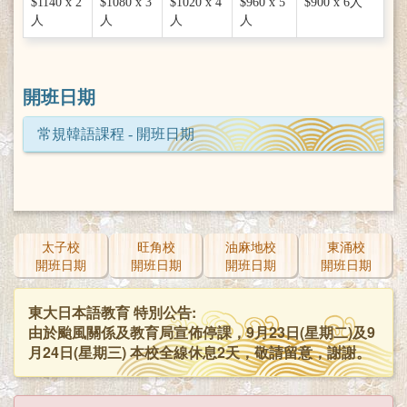
$1140 x 2
$1080 x 3
$1020 x 4
$960 x 5
$900 x 6人
人
人
人
人
開班日期
常規韓語課程 - 開班日期
太子校
旺角校
油麻地校
東涌校
開班日期
開班日期
開班日期
開班日期
東大日本語教育 特別公告:
由於颱風關係及教育局宣佈停課，9月23日(星期二)及9
月24日(星期三) 本校全線休息2天，敬請留意，謝謝。