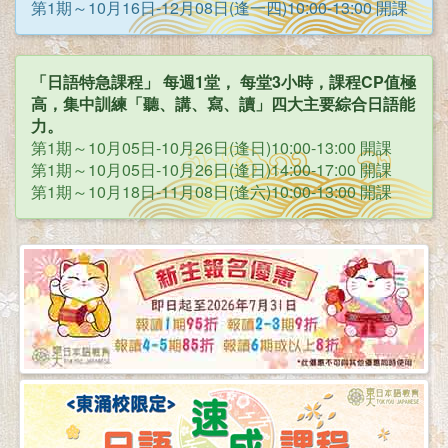
第1期～10月16日-12月08日(逢一四)10:00-13:00 開課
「日語特急課程」 每週1堂， 每堂3小時，課程CP值極
高，集中訓練「聽、講、寫、讀」四大主要綜合日語能
力。
第1期～10月05日-10月26日(逢日)10:00-13:00 開課
第1期～10月05日-10月26日(逢日)14:00-17:00 開課
第1期～10月18日-11月08日(逢六)10:00-13:00 開課