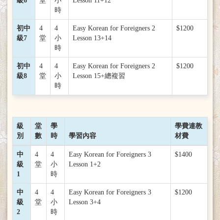
級6
堂
小
Lesson 11+12
時
初中
4
4
Easy Korean for Foreigners 2
$1200
級7
堂
小
Lesson 13+14
時
初中
4
4
Easy Korean for Foreigners 2
$1200
級8
堂
小
Lesson 15+總複習
時
級
堂
學
學費連教
別
數
時
學習內容
材費
中
4
4
Easy Korean for Foreigners 3
$1400
級
堂
小
Lesson 1+2
1
時
中
4
4
Easy Korean for Foreigners 3
$1200
級
堂
小
Lesson 3+4
2
時